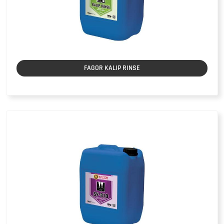
FAGOR KALIP RINSE