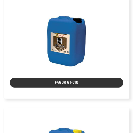
FAGOR GT-510