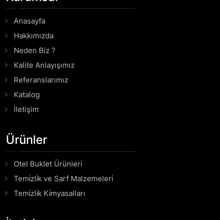
Anasayfa
Hakkımızda
Neden Biz ?
Kalite Anlayışımız
Referanslarımız
Katalog
İletişim
Ürünler
Otel Buklet Ürünleri̇
Temi̇zli̇k ve Sarf Malzemeleri̇
Temi̇zli̇k Ki̇myasalları