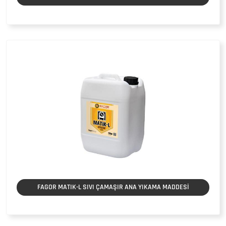
FAGOR MATIK-L SIVI ÇAMAŞIR ANA YIKAMA MADDESİ