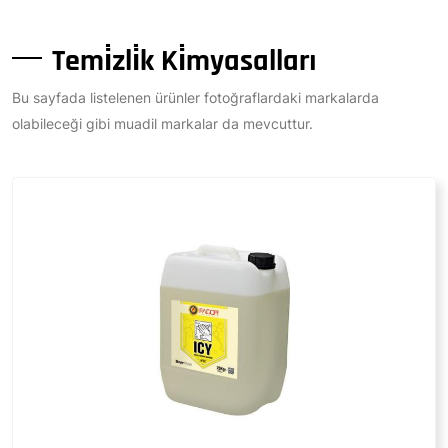
Temi̇zli̇k Ki̇myasalları
Bu sayfada listelenen ürünler fotoğraflardaki markalarda
olabileceği gibi muadil markalar da mevcuttur.