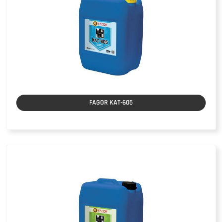
FAGOR KAT-605