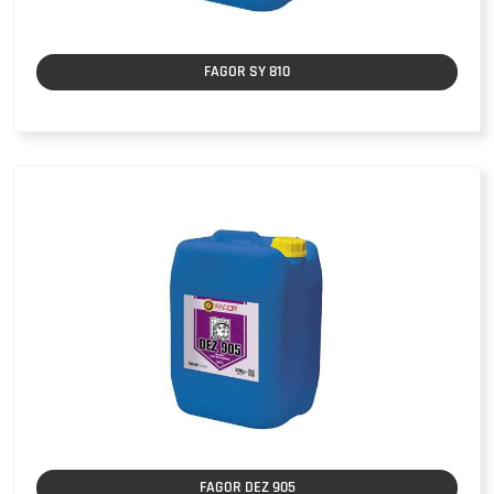
FAGOR SY 810
FAGOR DEZ 905