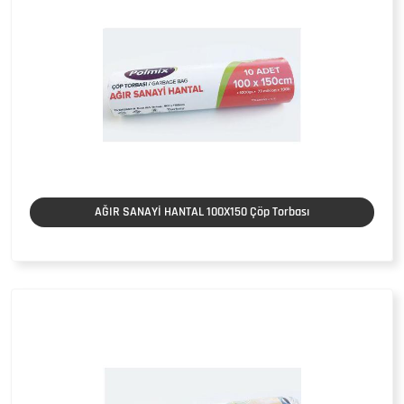
AĞIR SANAYİ HANTAL 100X150 Çöp Torbası