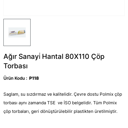
Ağır Sanayi̇ Hantal 80X110 Çöp
Torbası
Ürün Kodu :
P118
Saglam, su sızdırmaz ve kalitelidir. Çevre dostu Polmix çöp
torbası aynı zamanda TSE ve İSO belgelidir. Tüm Polmix
çöp torbaları, geri dönüştürülebilir plastikten üretilmiştir.